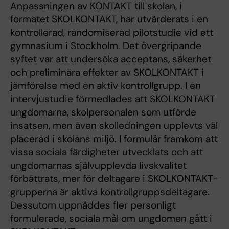
Anpassningen av KONTAKT till skolan, i
formatet SKOLKONTAKT, har utvärderats i en
kontrollerad, randomiserad pilotstudie vid ett
gymnasium i Stockholm. Det övergripande
syftet var att undersöka acceptans, säkerhet
och preliminära effekter av SKOLKONTAKT i
jämförelse med en aktiv kontrollgrupp. I en
intervjustudie förmedlades att SKOLKONTAKT
ungdomarna, skolpersonalen som utförde
insatsen, men även skolledningen upplevts väl
placerad i skolans miljö. I formulär framkom att
vissa sociala färdigheter utvecklats och att
ungdomarnas självupplevda livskvalitet
förbättrats, mer för deltagare i SKOLKONTAKT-
grupperna är aktiva kontrollgruppsdeltagare.
Dessutom uppnåddes fler personligt
formulerade, sociala mål om ungdomen gått i