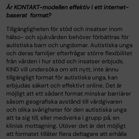
Är KONTAKT-modellen effektiv i ett internet-
baserat format?
Tillgängligheten för stöd och insatser inom
hälso- och sjukvården behöver förbättras för
autistiska barn och ungdomar. Autistiska unga
och deras familjer efterfrågar större flexibilitet
från vården i hur stöd och insatser erbjuds.
KIND vill undersöka om ett nytt, inte ännu
tillgängligt format för autistiska unga, kan
erbjudas säkert och effektivt online. Det är
möjligt att ett sådant format minskar barriärer
såsom geografiska avstånd till vårdgivaren
och olika svårigheter för den autistiska unga
att ta sig till, eller medverka i grupp på, en
klinisk mottagning. Utöver det är det möjligt
att formatet tillåter flera deltagare att erhålla