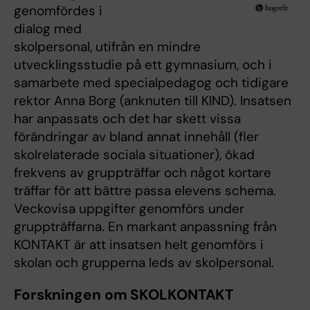
genomfördes i
dialog med
skolpersonal, utifrån en mindre
utvecklingsstudie på ett gymnasium, och i
samarbete med specialpedagog och tidigare
rektor Anna Borg (anknuten till KIND). Insatsen
har anpassats och det har skett vissa
förändringar av bland annat innehåll (fler
skolrelaterade sociala situationer), ökad
frekvens av gruppträffar och något kortare
träffar för att bättre passa elevens schema.
Veckovisa uppgifter genomförs under
gruppträffarna. En markant anpassning från
KONTAKT är att insatsen helt genomförs i
skolan och grupperna leds av skolpersonal.
Forskningen om SKOLKONTAKT