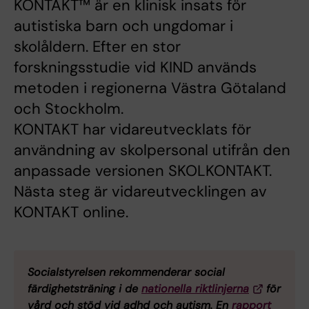
KONTAKT™ är en klinisk insats för
autistiska barn och ungdomar i
skolåldern. Efter en stor
forskningsstudie vid KIND används
metoden i regionerna Västra Götaland
och Stockholm.
KONTAKT har vidareutvecklats för
användning av skolpersonal utifrån den
anpassade versionen SKOLKONTAKT.
Nästa steg är vidareutvecklingen av
KONTAKT online.
Socialstyrelsen rekommenderar social
färdighetsträning i de
nationella riktlinjerna
för
vård och stöd vid adhd och autism. En
rapport