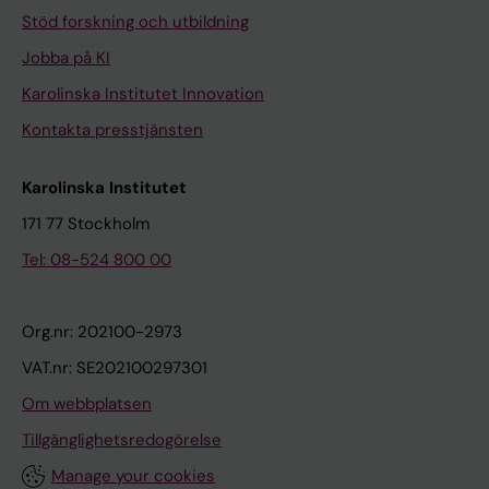
Stöd forskning och utbildning
Jobba på KI
Karolinska Institutet Innovation
Kontakta presstjänsten
Karolinska Institutet
171 77 Stockholm
Tel: 08-524 800 00
Org.nr: 202100-2973
VAT.nr: SE202100297301
Om webbplatsen
Tillgänglighetsredogörelse
Manage your cookies