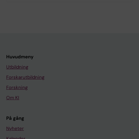
Huvudmeny
Utbildning
Forskarutbildning
Forskning
Om KI
På gång
Nyheter
Kalender