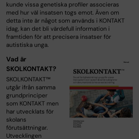
kunde vissa genetiska profiler associeras
med hur väl insatsen togs emot. Även om
detta inte är något som används i KONTAKT
idag, kan det bli värdefull information i
framtiden för att precisera insatser för
autistiska unga.
Vad är
SKOLKONTAKT?
SKOLKONTAKT™
utgår ifrån samma
grundprinciper
som KONTAKT men
har utvecklats för
skolans
förutsättningar.
Utvecklingen