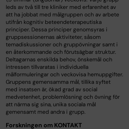
leds av två till tre kliniker med erfarenhet av
att ha jobbat med målgruppen och av arbete
utifrån kognitiv beteendeterapeutiska
principer. Dessa principer genomsyras i
gruppsessionernas aktiviteter, såsom
temadiskussioner och gruppövningar samt i
en återkommande och förutsägbar struktur.
Deltagarnas enskilda behov, önskemål och
intressen tillvaratas i individuella
målformuleringar och veckovisa hemuppgifter.
Gruppens gemensamma mål, tillika syftet
med insatsen är, ökad grad av social
medvetenhet, problemlösning och övning för
att närma sig sina, unika sociala mål
gemensamt med andra i grupp.
Forskningen om KONTAKT