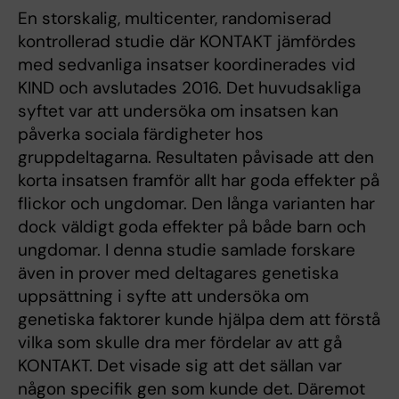
En storskalig, multicenter, randomiserad
kontrollerad studie där KONTAKT jämfördes
med sedvanliga insatser koordinerades vid
KIND och avslutades 2016. Det huvudsakliga
syftet var att undersöka om insatsen kan
påverka sociala färdigheter hos
gruppdeltagarna. Resultaten påvisade att den
korta insatsen framför allt har goda effekter på
flickor och ungdomar. Den långa varianten har
dock väldigt goda effekter på både barn och
ungdomar. I denna studie samlade forskare
även in prover med deltagares genetiska
uppsättning i syfte att undersöka om
genetiska faktorer kunde hjälpa dem att förstå
vilka som skulle dra mer fördelar av att gå
KONTAKT. Det visade sig att det sällan var
någon specifik gen som kunde det. Däremot