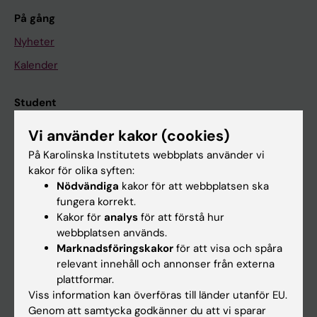
På gång
Nyheter
Kalender
Student
Ladok
Vi använder kakor (cookies)
Canvas
På Karolinska Institutets webbplats använder vi
kakor för olika syften:
Schema
Nödvändiga
kakor för att webbplatsen ska
Studentmejlen
fungera korrekt.
Kakor för
analys
för att förstå hur
Kurs- och programwebbar
webbplatsen används.
Student på KI
Marknadsföringskakor
för att visa och spåra
relevant innehåll och annonser från externa
plattformar.
Medarbetare
Viss information kan överföras till länder utanför EU.
Genom att samtycka godkänner du att vi sparar
Medarbetarportalen